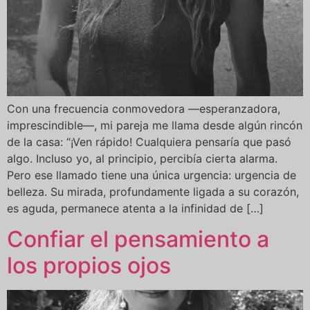
Con una frecuencia conmovedora —esperanzadora,
imprescindible—, mi pareja me llama desde algún rincón
de la casa: “¡Ven rápido! Cualquiera pensaría que pasó
algo. Incluso yo, al principio, percibía cierta alarma.
Pero ese llamado tiene una única urgencia: urgencia de
belleza. Su mirada, profundamente ligada a su corazón,
es aguda, permanece atenta a la infinidad de […]
Confiar el pensamiento a
los propios ojos