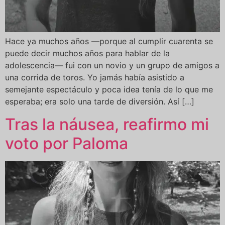
Hace ya muchos años —porque al cumplir cuarenta se
puede decir muchos años para hablar de la
adolescencia— fui con un novio y un grupo de amigos a
una corrida de toros. Yo jamás había asistido a
semejante espectáculo y poca idea tenía de lo que me
esperaba; era solo una tarde de diversión. Así […]
Tras la náusea, reafirmo mi
voto por Paloma