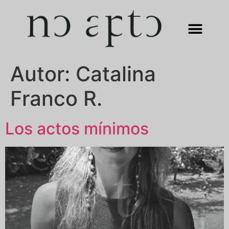
Autor:
Catalina
Franco R.
Los actos mínimos