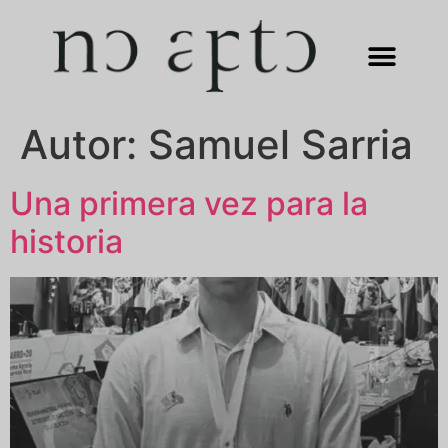
Autor:
Samuel Sarria
Una primera vez para la
historia