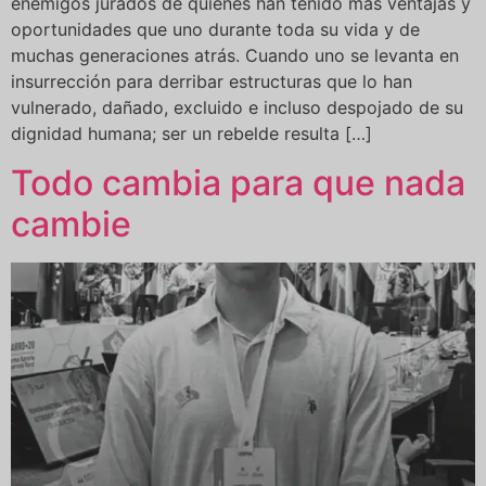
enemigos jurados de quienes han tenido más ventajas y
oportunidades que uno durante toda su vida y de
muchas generaciones atrás. Cuando uno se levanta en
insurrección para derribar estructuras que lo han
vulnerado, dañado, excluido e incluso despojado de su
dignidad humana; ser un rebelde resulta […]
Todo cambia para que nada
cambie