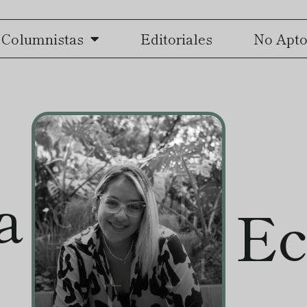
Columnistas
Editoriales
No Apto
a
Ec