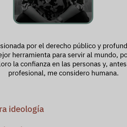
sionada por el derecho público y profu
mejor herramienta para servir al mundo, po
oro la confianza en las personas y, antes
profesional, me considero humana.
ra ideología