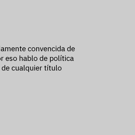
ndamente convencida de
r eso hablo de política
 de cualquier título