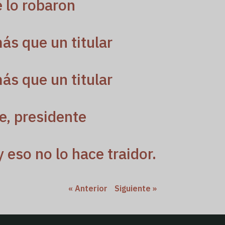
e lo robaron
ás que un titular
ás que un titular
e, presidente
y eso no lo hace traidor.
« Anterior
Siguiente »