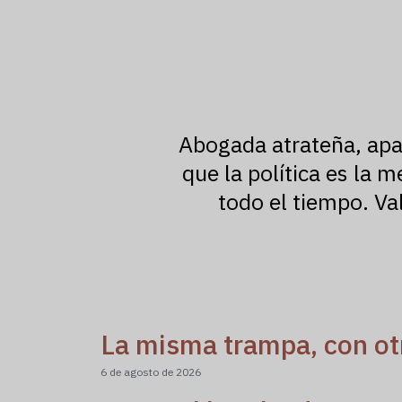
Abogada atrateña, apa
que la política es la 
todo el tiempo. Val
La misma trampa, con ot
6 de agosto de 2026