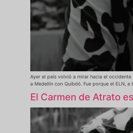
Ayer el país volvió a mirar hacia el occident
a Medellín con Quibdó. Fue porque el ELN, a 
El Carmen de Atrato es