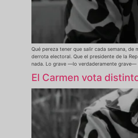
Qué pereza tener que salir cada semana, de m
derrota electoral. Que el presidente de la Re
nada. Lo grave —lo verdaderamente grave— 
El Carmen vota distinto