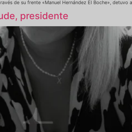
través de su frente «Manuel Hernández El Boche», detuvo a
ude, presidente