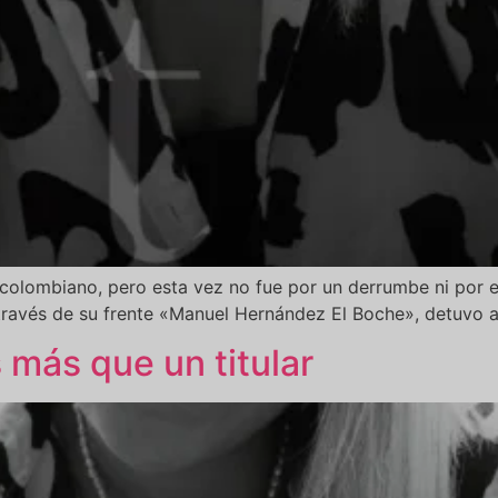
e colombiano, pero esta vez no fue por un derrumbe ni por 
través de su frente «Manuel Hernández El Boche», detuvo a
 más que un titular