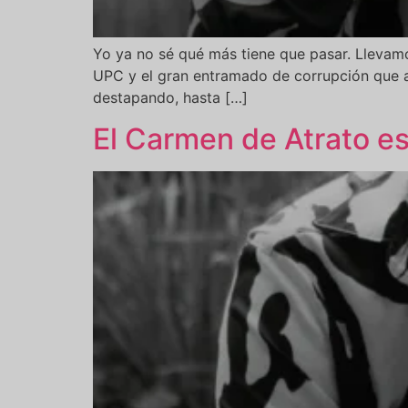
Yo ya no sé qué más tiene que pasar. Llevamos
UPC y el gran entramado de corrupción que a
destapando, hasta […]
El Carmen de Atrato es