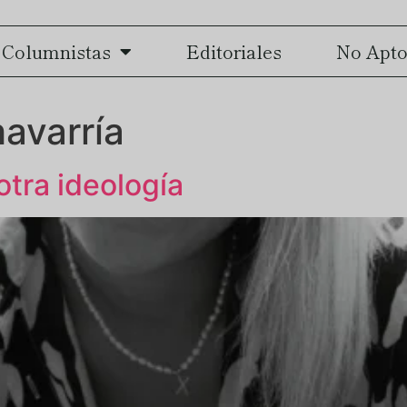
Columnistas
Editoriales
No Apto
avarría
otra ideología