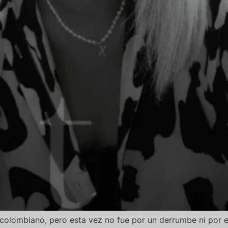
e colombiano, pero esta vez no fue por un derrumbe ni por 