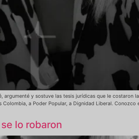
é, argumenté y sostuve las tesis jurídicas que le costaron l
olombia, a Poder Popular, a Dignidad Liberal. Conozco e
 se lo robaron