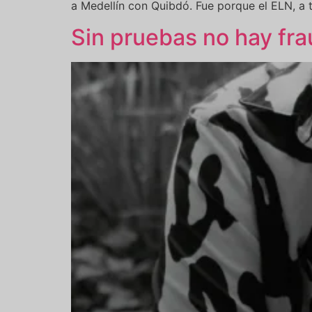
a Medellín con Quibdó. Fue porque el ELN, a 
Sin pruebas no hay fra