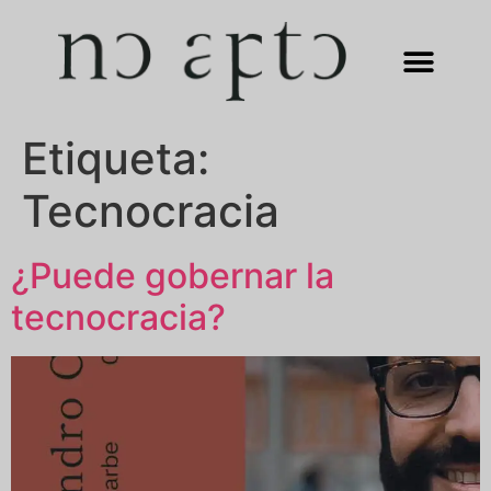
Etiqueta:
Tecnocracia
¿Puede gobernar la
tecnocracia?