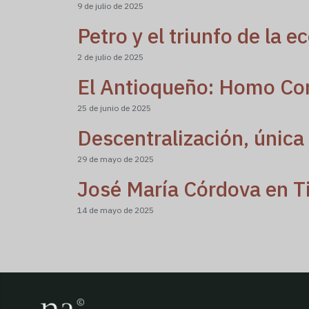
9 de julio de 2025
Petro y el triunfo de la e
2 de julio de 2025
El Antioqueño: Homo Co
25 de junio de 2025
Descentralización, única 
29 de mayo de 2025
José María Córdova en T
14 de mayo de 2025