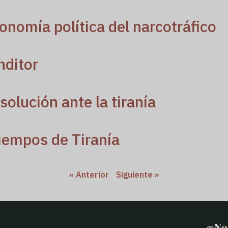
conomía política del narcotráfico
nditor
solución ante la tiranía
iempos de Tiranía
« Anterior
Siguiente »