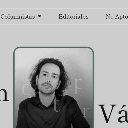
Columnistas
Editoriales
No Apto
n
Vá