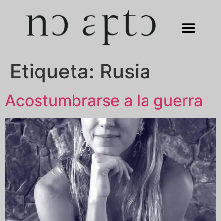
Etiqueta:
Rusia
Acostumbrarse a la guerra