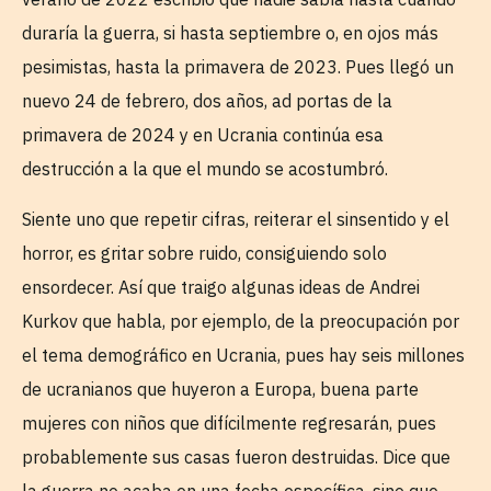
duraría la guerra, si hasta septiembre o, en ojos más
pesimistas, hasta la primavera de 2023. Pues llegó un
nuevo 24 de febrero, dos años, ad portas de la
primavera de 2024 y en Ucrania continúa esa
destrucción a la que el mundo se acostumbró.
Siente uno que repetir cifras, reiterar el sinsentido y el
horror, es gritar sobre ruido, consiguiendo solo
ensordecer. Así que traigo algunas ideas de Andrei
Kurkov que habla, por ejemplo, de la preocupación por
el tema demográfico en Ucrania, pues hay seis millones
de ucranianos que huyeron a Europa, buena parte
mujeres con niños que difícilmente regresarán, pues
probablemente sus casas fueron destruidas. Dice que
la guerra no acaba en una fecha específica, sino que