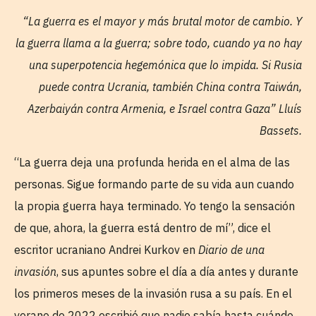
“La guerra es el mayor y más brutal motor de cambio. Y
la guerra llama a la guerra; sobre todo, cuando ya no hay
una superpotencia hegemónica que lo impida. Si Rusia
puede contra Ucrania, también China contra Taiwán,
Azerbaiyán contra Armenia, e Israel contra Gaza” Lluís
Bassets.
“La guerra deja una profunda herida en el alma de las
personas. Sigue formando parte de su vida aun cuando
la propia guerra haya terminado. Yo tengo la sensación
de que, ahora, la guerra está dentro de mí”, dice el
escritor ucraniano Andrei Kurkov en
Diario de una
invasión
, sus apuntes sobre el día a día antes y durante
los primeros meses de la invasión rusa a su país. En el
verano de 2022 escribió que nadie sabía hasta cuándo