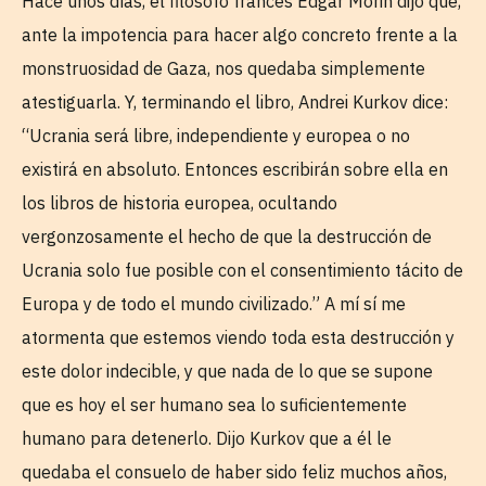
Hace unos días, el filósofo francés Edgar Morin dijo que,
ante la impotencia para hacer algo concreto frente a la
monstruosidad de Gaza, nos quedaba simplemente
atestiguarla. Y, terminando el libro, Andrei Kurkov dice:
“Ucrania será libre, independiente y europea o no
existirá en absoluto. Entonces escribirán sobre ella en
los libros de historia europea, ocultando
vergonzosamente el hecho de que la destrucción de
Ucrania solo fue posible con el consentimiento tácito de
Europa y de todo el mundo civilizado.” A mí sí me
atormenta que estemos viendo toda esta destrucción y
este dolor indecible, y que nada de lo que se supone
que es hoy el ser humano sea lo suficientemente
humano para detenerlo. Dijo Kurkov que a él le
quedaba el consuelo de haber sido feliz muchos años,