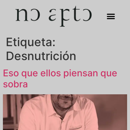
Etiqueta:
Desnutrición
Eso que ellos piensan que
sobra