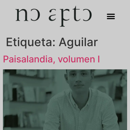
Etiqueta:
Aguilar
Paisalandia, volumen I