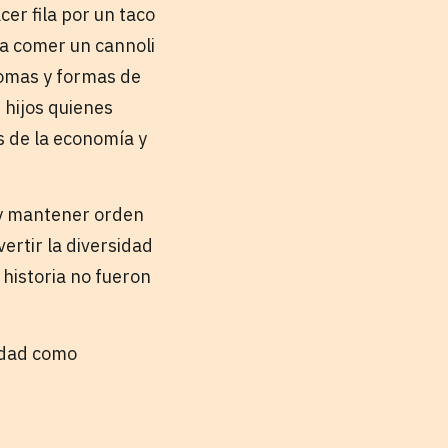
cer fila por un taco
a comer un cannoli
diomas y formas de
 hijos quienes
s de la economía y
d y mantener orden
vertir la diversidad
historia no fueron
idad como