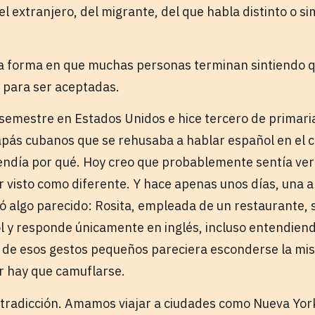
l extranjero, del migrante, del que habla distinto o 
 la forma en que muchas personas terminan sintiendo
 para ser aceptadas.
semestre en Estados Unidos e hice tercero de primaria
apás cubanos que se rehusaba a hablar español en el c
ndía por qué. Hoy creo que probablemente sentía ver
er visto como diferente. Y hace apenas unos días, una 
 algo parecido: Rosita, empleada de un restaurante,
l y responde únicamente en inglés, incluso entendien
s de esos gestos pequeños pareciera esconderse la mis
r hay que camuflarse.
ntradicción. Amamos viajar a ciudades como Nueva Yo