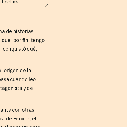
na de historias,
que, por fin, tengo
n conquistó qué,
l origen de la
 pasa cuando leo
tagonista y de
stante con otras
; de Fenicia, el