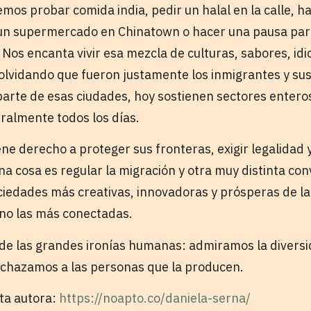
mos probar comida india, pedir un halal en la calle, ha
 un supermercado en Chinatown o hacer una pausa par
o. Nos encanta vivir esa mezcla de culturas, sabores, i
olvidando que fueron justamente los inmigrantes y sus
arte de esas ciudades, hoy sostienen sectores entero
uralmente todos los días.
iene derecho a proteger sus fronteras, exigir legalida
una cosa es regular la migración y otra muy distinta con
iedades más creativas, innovadoras y prósperas de la 
ino las más conectadas.
 de las grandes ironías humanas: admiramos la divers
echazamos a las personas que la producen.
sta autora:
https://noapto.co/daniela-serna/