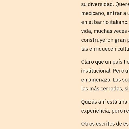
su diversidad. Quere
mexicano, entrar a
en el barrio italian
vida, muchas veces 
construyeron gran p
las enriquecen cult
Claro que un país t
institucional. Pero 
en amenaza. Las soc
las más cerradas, s
Quizás ahí está una
experiencia, pero r
Otros escritos de e