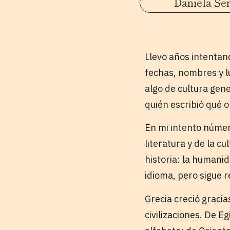
Daniela Se
Llevo años intenta
fechas, nombres y l
algo de cultura gen
quién escribió qué o
En mi intento número
literatura y de la c
historia: la humani
idioma, pero sigue r
Grecia creció gracia
civilizaciones. De E