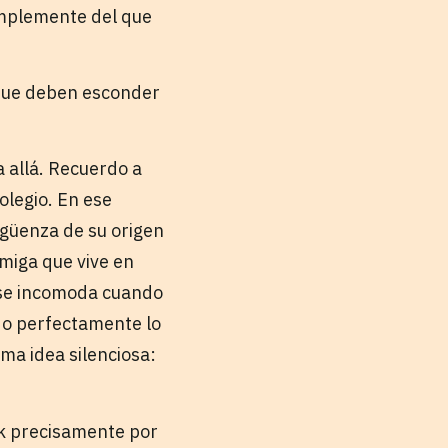
simplemente del que
 que deben esconder
 allá. Recuerdo a
olegio. En ese
güenza de su origen
amiga que vive en
 se incomoda cuando
do perfectamente lo
ma idea silenciosa:
rk precisamente por