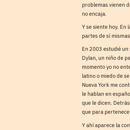
problemas vienen de
no encaja.
Y se siente hoy. En
partes de sí mismas
En 2003 estudié un 
Dylan, un niño de p
momento yo no ente
latino o miedo de s
Nueva York me contó
le hablan en españo
que le dicen. Detrá
que para pertenece
Y ahí aparece la co