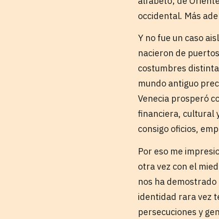
alfabeto; de Orient
occidental. Más adel
Y no fue un caso ai
nacieron de puertos
costumbres distintas
mundo antiguo prec
Venecia prosperó co
financiera, cultural
consigo oficios, emp
Por eso me impresi
otra vez con el mied
nos ha demostrado q
identidad rara vez 
persecuciones y gen