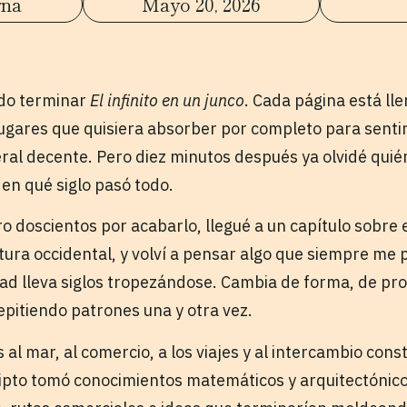
rna
Mayo 20, 2026
ndo terminar
El infinito en un junco
. Cada página está lle
ugares que quisiera absorber por completo para sentir 
eral decente. Pero diez minutos después ya olvidé quié
 en qué siglo pasó todo.
 doscientos por acabarlo, llegué a un capítulo sobre e
ultura occidental, y volví a pensar algo que siempre me
dad lleva siglos tropezándose. Cambia de forma, de pro
epitiendo patrones una y otra vez.
s al mar, al comercio, a los viajes y al intercambio con
gipto tomó conocimientos matemáticos y arquitectónicos