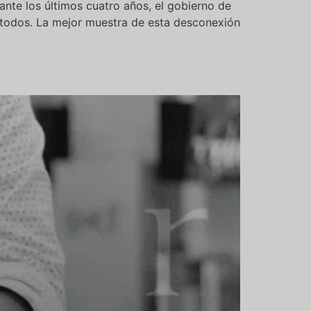
rante los últimos cuatro años, el gobierno de
e todos. La mejor muestra de esta desconexión