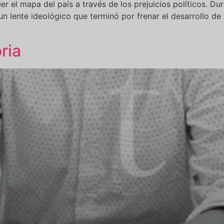
er el mapa del país a través de los prejuicios políticos. Du
un lente ideológico que terminó por frenar el desarrollo d
ria