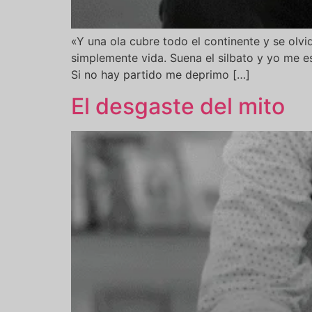
«Y una ola cubre todo el continente y se olvid
simplemente vida. Suena el silbato y yo me 
Si no hay partido me deprimo […]
El desgaste del mito