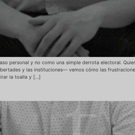
aso personal y no como una simple derrota electoral. Qui
libertades y las instituciones— vemos cómo las frustracione
rar la toalla y […]