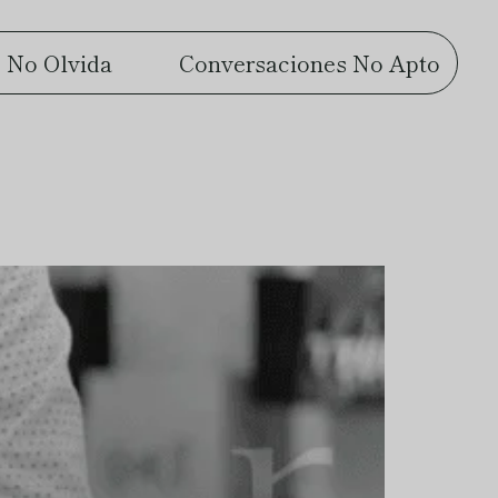
 No Olvida
Conversaciones No Apto