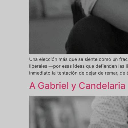
Una elección más que se siente como un frac
liberales —por esas ideas que defienden las 
inmediato la tentación de dejar de remar, de ti
A Gabriel y Candelaria