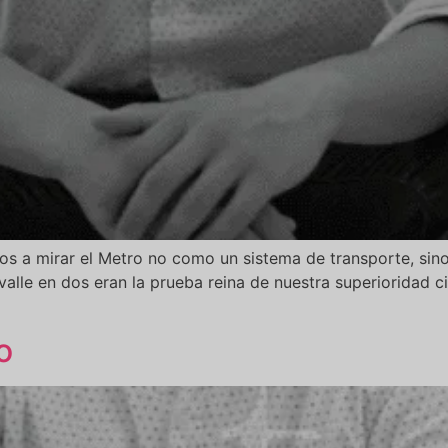
 a mirar el Metro no como un sistema de transporte, sino
valle en dos eran la prueba reina de nuestra superioridad civ
o