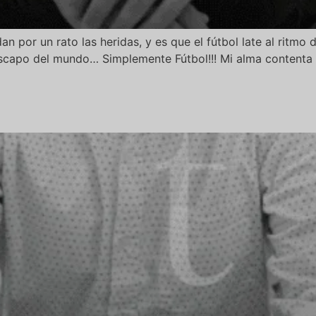
an por un rato las heridas, y es que el fútbol late al ritmo
escapo del mundo… Simplemente Fútbol!!! Mi alma contenta