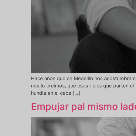
Hace años que en Medellín nos acostumbramos
nos lo creímos, que esos rieles que parten el 
hundía en el caos […]
Empujar pal mismo lad