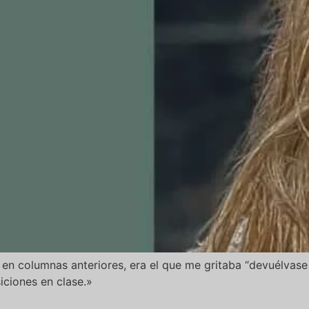
 columnas anteriores, era el que me gritaba “devuélvase
iciones en clase.»