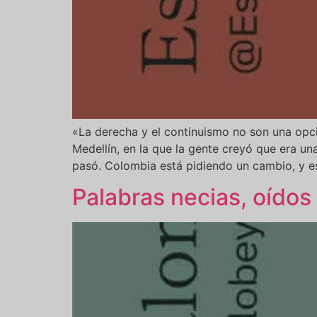
«La derecha y el continuismo no son una opci
Medellín, en la que la gente creyó que era u
pasó. Colombia está pidiendo un cambio, y es
Palabras necias, oídos