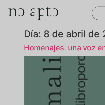
Día:
8 de abril de
Homenajes: una voz en 