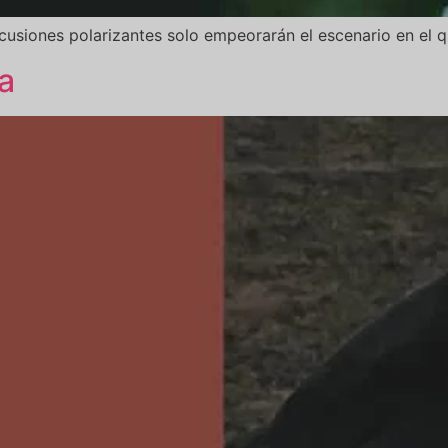
cusiones polarizantes solo empeorarán el escenario en el 
a