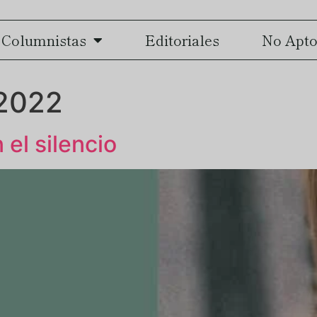
Columnistas
Editoriales
No Apto
 2022
el silencio