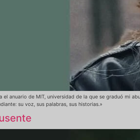
a el anuario de MIT, universidad de la que se graduó mi a
iante: su voz, sus palabras, sus historias.»
ausente