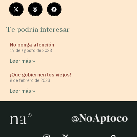
Te podría interesar
No ponga atención
17 de agosto de 2023
Leer más »
¡Que gobiernen los viejos!
8 de febrero de 2023
Leer más »