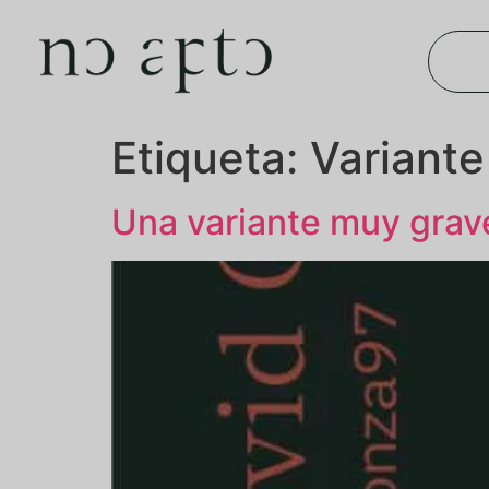
Etiqueta:
Variante
Una variante muy grave 