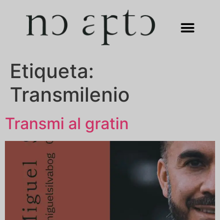
Etiqueta:
Transmilenio
Transmi al gratin