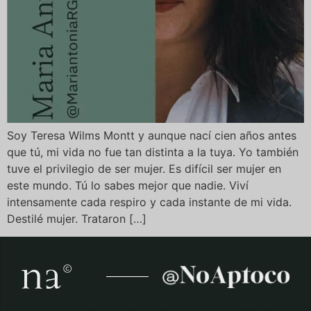
Soy Teresa Wilms Montt y aunque nací cien años antes
que tú, mi vida no fue tan distinta a la tuya. Yo también
tuve el privilegio de ser mujer. Es difícil ser mujer en
este mundo. Tú lo sabes mejor que nadie. Viví
intensamente cada respiro y cada instante de mi vida.
Destilé mujer. Trataron […]