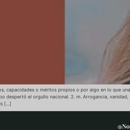
ros, capacidades o méritos propios o por algo en lo que una
quipo despertó el orgullo nacional. 2. m. Arrogancia, vanida
es […]