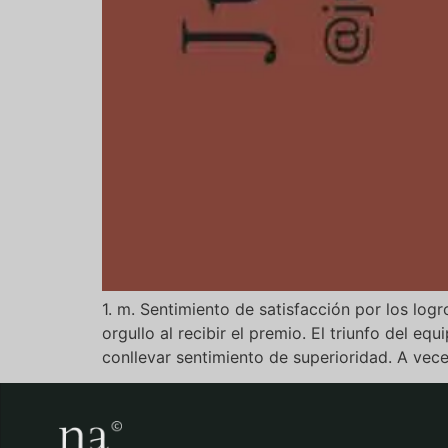
1. m. Sentimiento de satisfacción por los log
orgullo al recibir el premio. El triunfo del e
conllevar sentimiento de superioridad. A vec