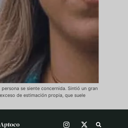
 persona se siente concernida. Sintió un gran
d, exceso de estimación propia, que suele