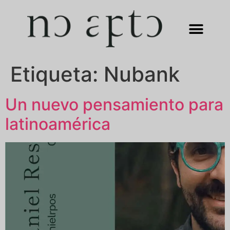
Etiqueta:
Nubank
Un nuevo pensamiento para
latinoamérica