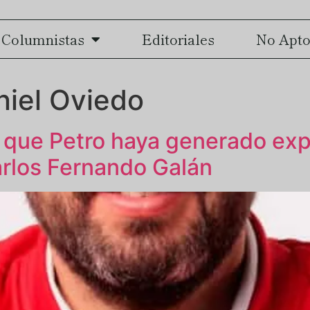
Columnistas
Editoriales
No Apto
niel Oviedo
que Petro haya generado exp
Carlos Fernando Galán