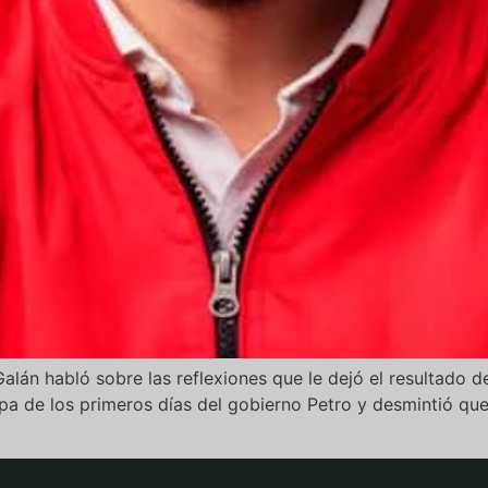
lán habló sobre las reflexiones que le dejó el resultado de
a de los primeros días del gobierno Petro y desmintió que