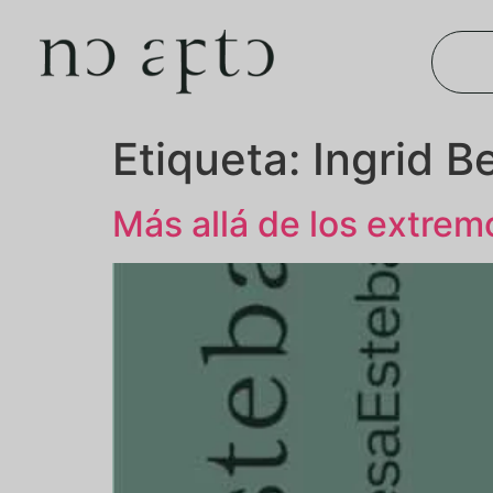
Etiqueta:
Ingrid B
Más allá de los extrem