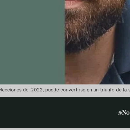
cciones del 2022, puede convertirse en un triunfo de la s