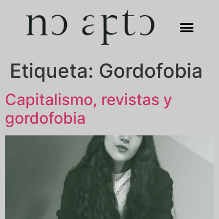
Etiqueta:
Gordofobia
Capitalismo, revistas y
gordofobia