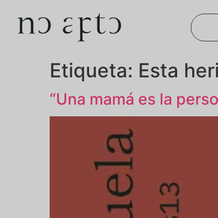
Etiqueta:
Esta her
“Una mamá es la perso