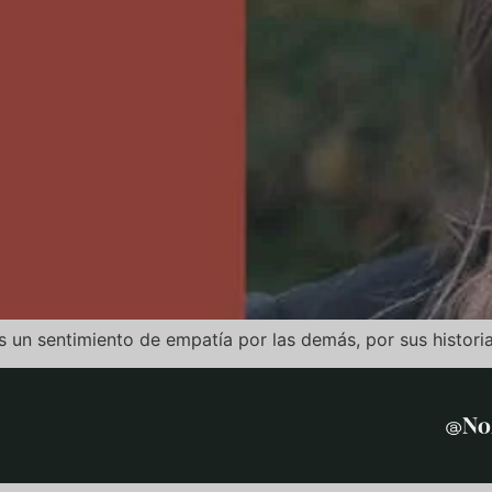
 un sentimiento de empatía por las demás, por sus historia