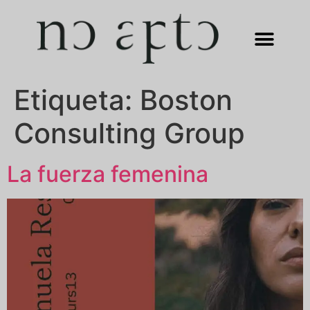
Etiqueta:
Boston
Consulting Group
La fuerza femenina