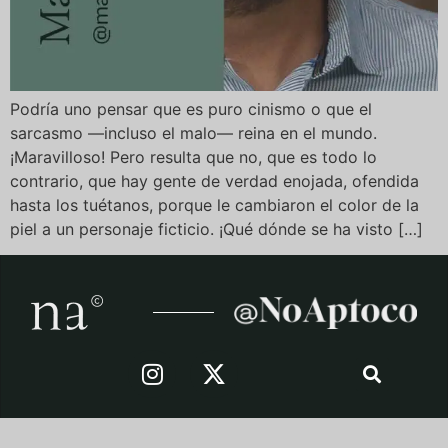
Podría uno pensar que es puro cinismo o que el
sarcasmo —incluso el malo— reina en el mundo.
¡Maravilloso! Pero resulta que no, que es todo lo
contrario, que hay gente de verdad enojada, ofendida
hasta los tuétanos, porque le cambiaron el color de la
piel a un personaje ficticio. ¡Qué dónde se ha visto […]