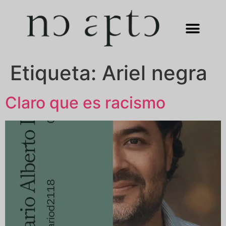
Etiqueta:
Ariel negra
Claro que es racismo