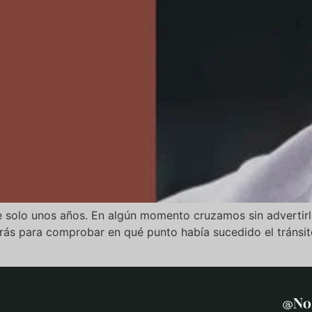
 solo unos años. En algún momento cruzamos sin advertirlo
rás para comprobar en qué punto había sucedido el tránsi