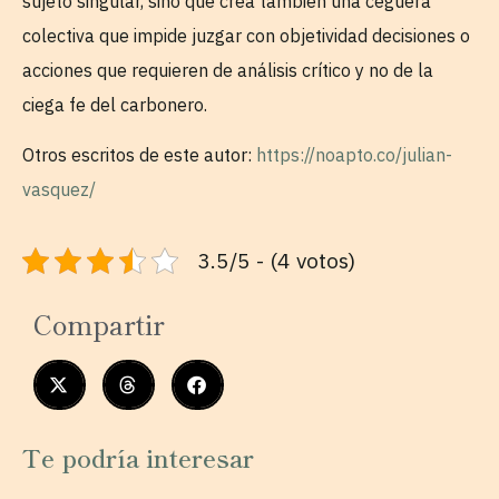
sujeto singular, sino que crea también una ceguera
colectiva que impide juzgar con objetividad decisiones o
acciones que requieren de análisis crítico y no de la
ciega fe del carbonero.
Otros escritos de este autor:
https://noapto.co/julian-
vasquez/
3.5/5 - (4 votos)
Compartir
Te podría interesar