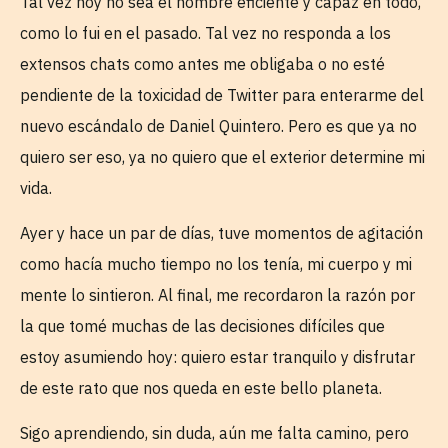
Tal vez hoy no sea el hombre eficiente y capaz en todo,
como lo fui en el pasado. Tal vez no responda a los
extensos chats como antes me obligaba o no esté
pendiente de la toxicidad de Twitter para enterarme del
nuevo escándalo de Daniel Quintero. Pero es que ya no
quiero ser eso, ya no quiero que el exterior determine mi
vida.
Ayer y hace un par de días, tuve momentos de agitación
como hacía mucho tiempo no los tenía, mi cuerpo y mi
mente lo sintieron. Al final, me recordaron la razón por
la que tomé muchas de las decisiones difíciles que
estoy asumiendo hoy: quiero estar tranquilo y disfrutar
de este rato que nos queda en este bello planeta.
Sigo aprendiendo, sin duda, aún me falta camino, pero