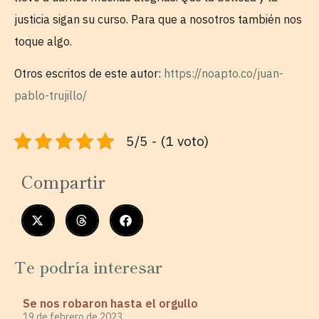
justicia sigan su curso. Para que a nosotros también nos
toque algo.
Otros escritos de este autor:
https://noapto.co/juan-
pablo-trujillo/
5/5 - (1 voto)
Compartir
Te podría interesar
Se nos robaron hasta el orgullo
19 de febrero de 2023