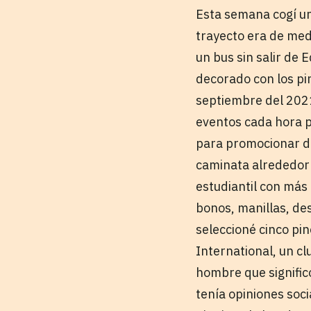
Esta semana cogí un 
trayecto era de med
un bus sin salir de 
decorado con los pi
septiembre del 2021
eventos cada hora p
para promocionar di
caminata alrededor d
estudiantil con más 
bonos, manillas, des
seleccioné cinco pi
International, un cl
hombre que signific
tenía opiniones soci