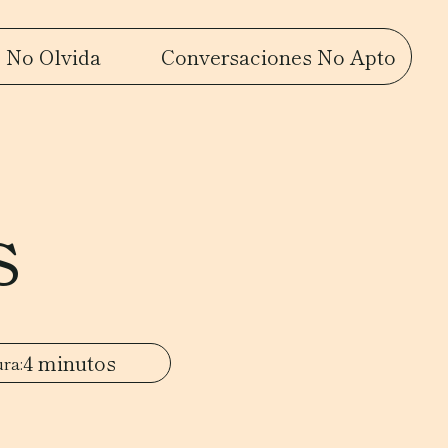
 No Olvida
Conversaciones No Apto
s
4 minutos