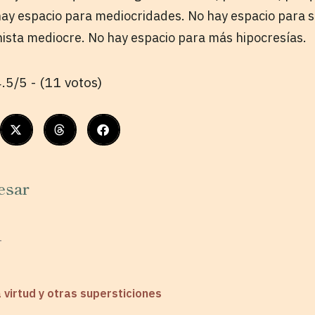
hay espacio para mediocridades. No hay espacio para s
ista mediocre. No hay espacio para más hipocresías.
.5/5 - (11 votos)
esar
1
a virtud y otras supersticiones