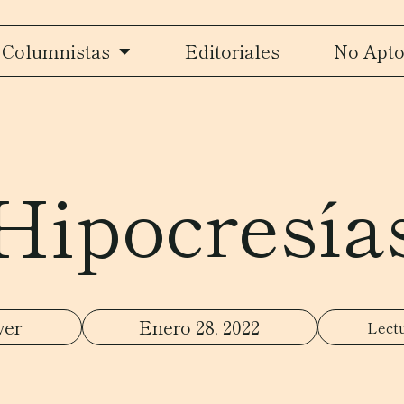
Columnistas
Editoriales
No Apto
Hipocresía
yer
Enero 28, 2022