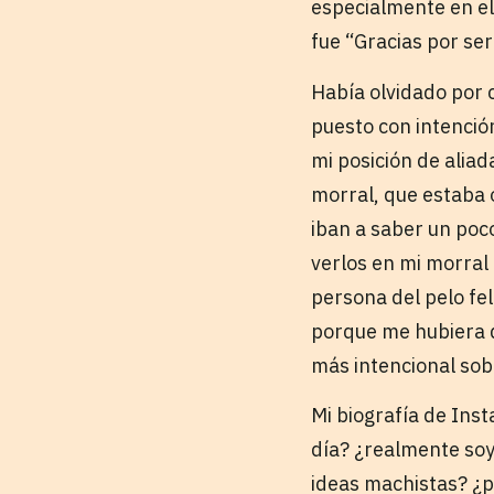
especialmente en el 
fue “Gracias por ser
Había olvidado por 
puesto con intención
mi posición de alia
morral, que estaba 
iban a saber un poco
verlos en mi morral 
persona del pelo fe
porque me hubiera d
más intencional so
Mi biografía de Ins
día? ¿realmente soy
ideas machistas? ¿p