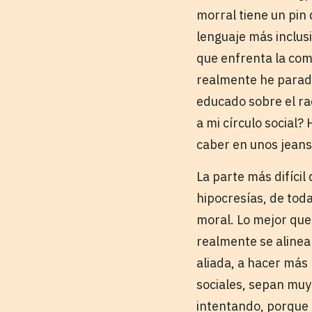
morral tiene un pin
lenguaje más inclusi
que enfrenta la com
realmente he parado
educado sobre el ra
a mi círculo social
caber en unos jean
La parte más difíci
hipocresías, de tod
moral. Lo mejor que
realmente se alinean
aliada, a hacer más 
sociales, sepan muy 
intentando, porque 