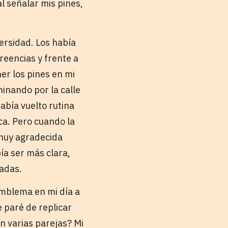
l señalar mis pines,
ersidad. Los había
reencias y frente a
er los pines en mi
inando por la calle
abía vuelto rutina
eca. Pero cuando la
 muy agradecida
ía ser más clara,
nadas.
emblema en mi día a
 paré de replicar
n varias parejas? Mi