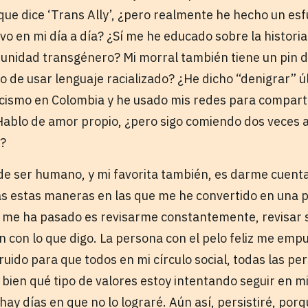
 que dice ‘Trans Ally’, ¿pero realmente he hecho un es
vo en mi día a día? ¿Sí me he educado sobre la historia
unidad transgénero? Mi morral también tiene un pin 
 de usar lenguaje racializado? ¿He dicho “denigrar”
cismo en Colombia y he usado mis redes para compart
? Hablo de amor propio, ¿pero sigo comiendo dos veces 
s?
l de ser humano, y mi favorita también, es darme cuent
as estas maneras en las que me he convertido en una 
 me ha pasado es revisarme constantemente, revisar s
 con lo que digo. La persona con el pelo feliz me empu
ruido para que todos en mi círculo social, todas las p
bien qué tipo de valores estoy intentando seguir en mi d
hay días en que no lo lograré. Aún así, persistiré, po