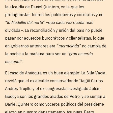
la alcaldía de Daniel Quintero, en la que los
protagonistas fueron los politiqueros y corruptos y no
“la Medellín del norte”
–que cada vez queda más
olvidada–. La reconciliación y unión del país no puede
pasar por acuerdos burocráticos y clientelistas, lo que
en gobiernos anteriores era
“mermelada”
no cambia de
la noche a la mañana para ser un
“gran acuerdo
nacional”
.
El caso de Antioquia es un buen ejemplo: La Silla Vacía
reveló que el ex alcalde conservador de Itagüí Carlos
Andrés Trujillo y el ex congresista investigado Julián
Bedoya son los grandes aliados de Petro, y se suman a
Daniel Quintero como voceros políticos del presidente
electo en nuestro departamento. Así pues, Petro