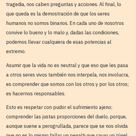
tragedia, nos caben preguntas y acciones. Al final, lo
que queda es la demostración de que los seres
humanos no somos binarios. En cada uno de nosotros
convive lo bueno y lo malo y, dadas las condiciones,
podemos llevar cualquiera de esas potencias al
extremo.
Asumir que la vida no es neutral y que eso que les pasa
a otros seres vivos también nos interpela, nos involucra,
es comprender que somos con los otros y por los otros;
es hacernos responsables.
Esto es respetar con pudor el sufrimiento ajeno;
comprender las justas proporciones del duelo, porque,
aunque suene a perogrullada, parece que se nos olvida
que no es lo mismo fallar un penalti que cavar un túnel