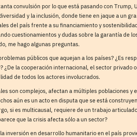
 tanta convulsión por lo que está pasando con Trump, 
diversidad y la inclusión, donde tiene en jaque a un gr
les del país frente a su financiamiento y sostenibilida
ndo cuestionamientos y dudas sobre la garantía de lo
o, me hago algunas preguntas.
problemas públicos que aquejan a los países? ¿Es res
? ¿De la cooperación internacional, el sector privado o 
lidad de todos los actores involucrados.
les son complejos, afectan a múltiples poblaciones y e
echos aún es un acto en disputa que se está construyen
go, si es multicausal, requiere de un trabajo articulad
arece que la crisis afecta sólo a un sector?
la inversión en desarrollo humanitario en el país prov