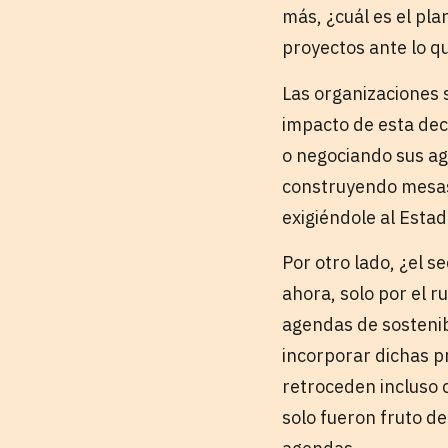
más, ¿cuál es el pl
proyectos ante lo q
Las organizaciones 
impacto de esta dec
o negociando sus a
construyendo mesas 
exigiéndole al Esta
Por otro lado, ¿el 
ahora, solo por el r
agendas de sostenibi
incorporar dichas p
retroceden incluso 
solo fueron fruto d