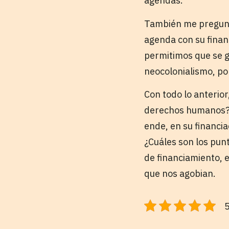
agendas.
También me pregunto
agenda con su finan
permitimos que se g
neocolonialismo, po
Con todo lo anterior
derechos humanos? ¿
ende, en su financi
¿Cuáles son los pun
de financiamiento, 
que nos agobian.
5