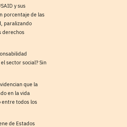
USAID y sus
an porcentaje de las
d, paralizando
s derechos
ponsabilidad
el sector social? Sin
videncian que la
do en la vida
o entre todos los
iene de Estados