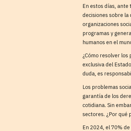
En estos días, ante
decisiones sobre la 
organizaciones socia
programas y genera
humanos en el mund
¿Cómo resolver los 
exclusiva del Estado
duda, es responsabi
Los problemas socia
garantía de los der
cotidiana. Sin embar
sectores. ¿Por qué p
En 2024, el 70% de 