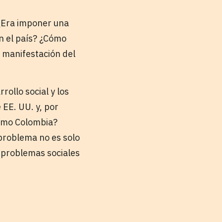
 ¿Era imponer una
n el país? ¿Cómo
 manifestación del
rollo social y los
EE. UU. y, por
como Colombia?
problema no es solo
s problemas sociales