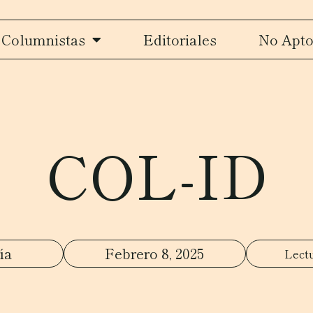
Columnistas
Editoriales
No Apto
COL-ID
ía
Febrero 8, 2025