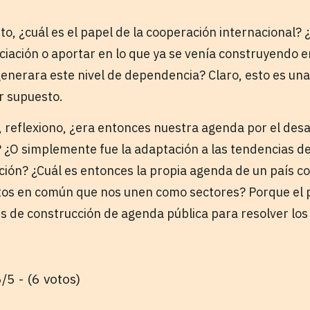
, ¿cuál es el papel de la cooperación internacional?
ciación o aportar en lo que ya se venía construyendo e
enerara este nivel de dependencia? Claro, esto es una
r supuesto.
, reflexiono, ¿era entonces nuestra agenda por el desar
O simplemente fue la adaptación a las tendencias de 
ación? ¿Cuál es entonces la propia agenda de un país 
tos en común que nos unen como sectores? Porque el 
es de construcción de agenda pública para resolver lo
/5 - (6 votos)