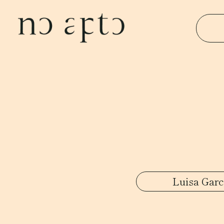
Luisa Garc