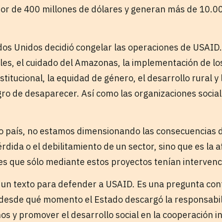
or de 400 millones de dólares y generan más de 10.0
dos Unidos decidió congelar las operaciones de USAID.
es, el cuidado del Amazonas, la implementación de lo
nstitucional, la equidad de género, el desarrollo rural y
gro de desaparecer. Así como las organizaciones social
 país, no estamos dimensionando las consecuencias d
érdida o el debilitamiento de un sector, sino que es la a
es que sólo mediante estos proyectos tenían intervenc
s un texto para defender a USAID. Es una pregunta co
desde qué momento el Estado descargó la responsabil
s y promover el desarrollo social en la cooperación i