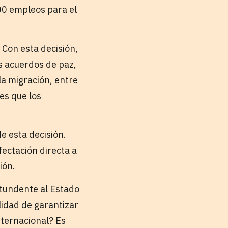
00 empleos para el
 Con esta decisión,
s acuerdos de paz,
 la migración, entre
es que los
e esta decisión.
fectación directa a
ión.
ntundente al Estado
idad de garantizar
nternacional? Es