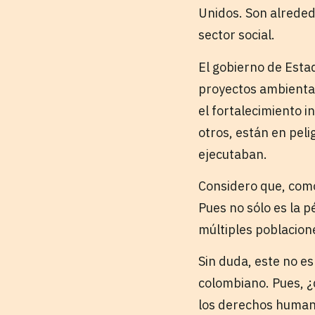
Unidos. Son alreded
sector social.
El gobierno de Esta
proyectos ambiental
el fortalecimiento i
otros, están en peli
ejecutaban.
Considero que, como
Pues no sólo es la p
múltiples poblacion
Sin duda, este no e
colombiano. Pues, ¿
los derechos humano