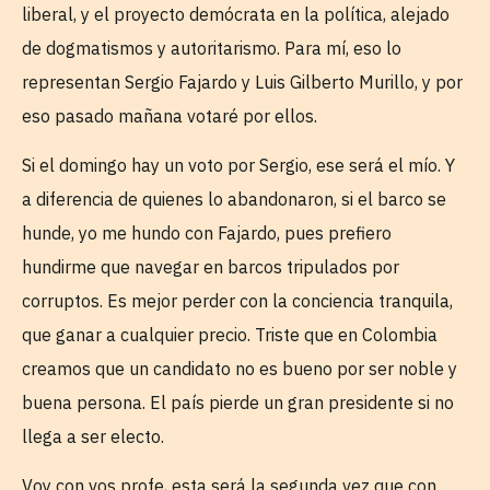
liberal, y el proyecto demócrata en la política, alejado
de dogmatismos y autoritarismo. Para mí, eso lo
representan Sergio Fajardo y Luis Gilberto Murillo, y por
eso pasado mañana votaré por ellos.
Si el domingo hay un voto por Sergio, ese será el mío. Y
a diferencia de quienes lo abandonaron, si el barco se
hunde, yo me hundo con Fajardo, pues prefiero
hundirme que navegar en barcos tripulados por
corruptos. Es mejor perder con la conciencia tranquila,
que ganar a cualquier precio. Triste que en Colombia
creamos que un candidato no es bueno por ser noble y
buena persona. El país pierde un gran presidente si no
llega a ser electo.
Voy con vos profe, esta será la segunda vez que con