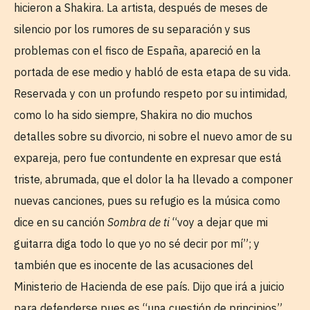
hicieron a Shakira. La artista, después de meses de
silencio por los rumores de su separación y sus
problemas con el fisco de España, apareció en la
portada de ese medio y habló de esta etapa de su vida.
Reservada y con un profundo respeto por su intimidad,
como lo ha sido siempre, Shakira no dio muchos
detalles sobre su divorcio, ni sobre el nuevo amor de su
expareja, pero fue contundente en expresar que está
triste, abrumada, que el dolor la ha llevado a componer
nuevas canciones, pues su refugio es la música como
dice en su canción
Sombra de ti
“voy a dejar que mi
guitarra diga todo lo que yo no sé decir por mí”; y
también que es inocente de las acusaciones del
Ministerio de Hacienda de ese país. Dijo que irá a juicio
para defenderse pues es “una cuestión de principios”.