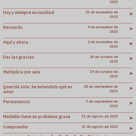
2023
Hoy y siempre es navidad
23 de noviembre de
➤
2023
Recuerdo
9 de noviembre de
➤
2023
Aquí y ahora
2 de noviembre de
➤
2023
Dar las gracias
26 de octubre de
➤
2023
Multiplica por seis
19 de octubre de
➤
2023
Querida vida: he entendido qué es
28 de septiembre de
➤
amar
2023
Permanencia
7 de septiembre de
➤
2023
Medellín tiene un problema grave
31 de agosto de 2023
➤
Comprender
23 de agosto de 2023
➤