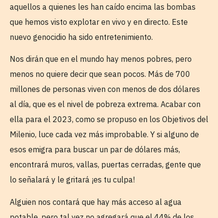
aquellos a quienes les han caído encima las bombas
que hemos visto explotar en vivo y en directo. Este
nuevo genocidio ha sido entretenimiento.
Nos dirán que en el mundo hay menos pobres, pero
menos no quiere decir que sean pocos. Más de 700
millones de personas viven con menos de dos dólares
al día, que es el nivel de pobreza extrema. Acabar con
ella para el 2023, como se propuso en los Objetivos del
Milenio, luce cada vez más improbable. Y si alguno de
esos emigra para buscar un par de dólares más,
encontrará muros, vallas, puertas cerradas, gente que
lo señalará y le gritará ¡es tu culpa!
Alguien nos contará que hay más acceso al agua
potable, pero tal vez no agregará que el 44% de los