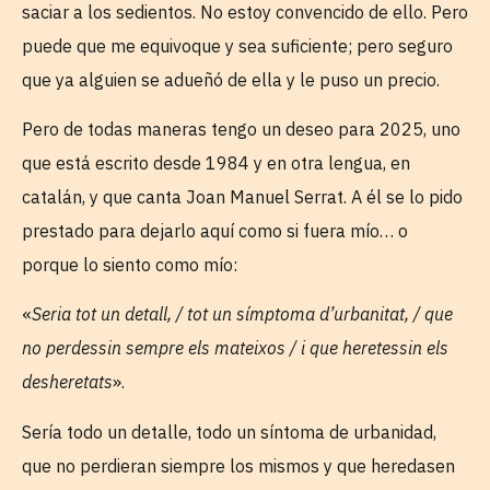
saciar a los sedientos. No estoy convencido de ello. Pero
puede que me equivoque y sea suficiente; pero seguro
que ya alguien se adueñó de ella y le puso un precio.
Pero de todas maneras tengo un deseo para 2025, uno
que está escrito desde 1984 y en otra lengua, en
catalán, y que canta Joan Manuel Serrat. A él se lo pido
prestado para dejarlo aquí como si fuera mío… o
porque lo siento como mío:
«
Seria tot un detall, / tot un símptoma d’urbanitat, / que
no perdessin sempre els mateixos / i que heretessin els
desheretats
».
Sería todo un detalle, todo un síntoma de urbanidad,
que no perdieran siempre los mismos y que heredasen