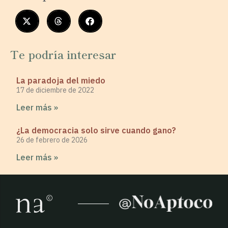
Te podría interesar
La paradoja del miedo
17 de diciembre de 2022
Leer más »
¿La democracia solo sirve cuando gano?
26 de febrero de 2026
Leer más »