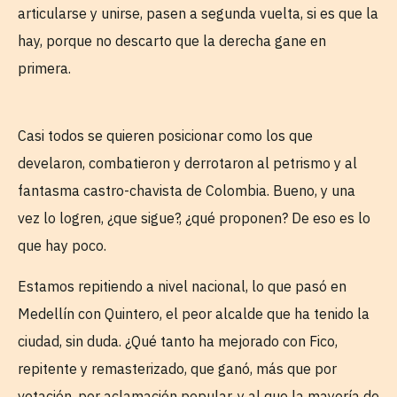
articularse y unirse, pasen a segunda vuelta, si es que la
hay, porque no descarto que la derecha gane en
primera.
Casi todos se quieren posicionar como los que
develaron, combatieron y derrotaron al petrismo y al
fantasma castro-chavista de Colombia. Bueno, y una
vez lo logren, ¿que sigue?, ¿qué proponen? De eso es lo
que hay poco.
Estamos repitiendo a nivel nacional, lo que pasó en
Medellín con Quintero, el peor alcalde que ha tenido la
ciudad, sin duda. ¿Qué tanto ha mejorado con Fico,
repitente y remasterizado, que ganó, más que por
votación, por aclamación popular, y al que la mayoría de