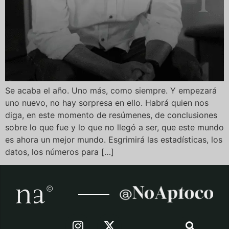
Se acaba el año. Uno más, como siempre. Y empezará
uno nuevo, no hay sorpresa en ello. Habrá quien nos
diga, en este momento de resúmenes, de conclusiones
sobre lo que fue y lo que no llegó a ser, que este mundo
es ahora un mejor mundo. Esgrimirá las estadísticas, los
datos, los números para […]