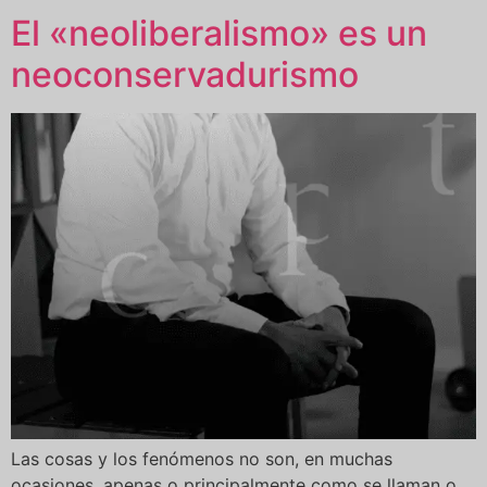
El «neoliberalismo» es un
neoconservadurismo
Las cosas y los fenómenos no son, en muchas
ocasiones, apenas o principalmente como se llaman o