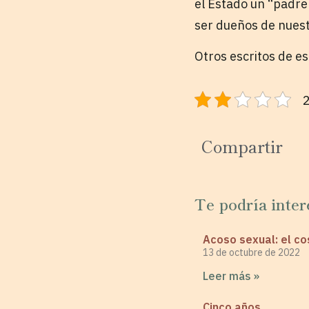
el Estado un “padre
ser dueños de nuest
Otros escritos de e
2
Compartir
Te podría inter
Acoso sexual: el co
13 de octubre de 2022
Leer más »
Cinco años