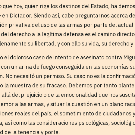
 que hoy, quien rige los destinos del Estado, ha demos
e en Dictador. Siendo así, cabe preguntarnos acerca de
ón privativa del uso de las armas por parte del actual
 del derecho a la legítima defensa es el camino directo
namente su libertad, y con ello su vida, su derecho y
 el doloroso caso de intento de asesinato contra Migue
a con un arma de fuego conseguida en las economías s
n. No necesitó un permiso. Su caso no es la confirmaci
ino la muestra de su fracaso. Debemos por tanto plante
llá del prejuicio o de la emocionalidad que nos suscit
l temor a las armas, y situar la cuestión en un plano rac
iones reales del país, el sometimiento de ciudadanos y
 así como las consideraciones psicológicas, sociológic
ad de la tenencia y porte.