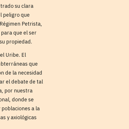
trado su clara
l peligro que
 Régimen Petrista,
 para que el ser
 su propiedad.
l Uribe. El
ubterráneas que
ón de la necesidad
ar el debate de tal
a, por nuestra
ional, donde se
 poblaciones a la
as y axiológicas