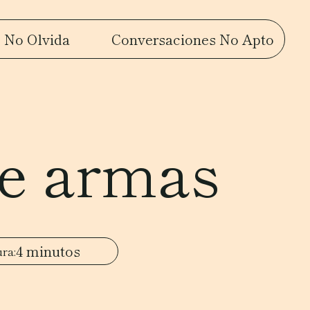
 No Olvida
Conversaciones No Apto
de armas
4 minutos