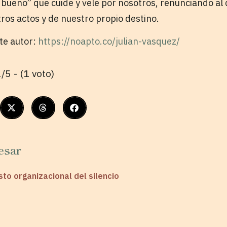
 bueno” que cuide y vele por nosotros, renunciando al
ros actos y de nuestro propio destino.
ste autor:
https://noapto.co/julian-vasquez/
/5 - (1 voto)
esar
sto organizacional del silencio