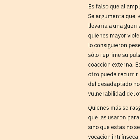
Es falso que al ampl
Se argumenta que, e
llevaría a una guerr
quienes mayor violen
lo consiguieron pese
sólo reprime su puls
coacción externa. Es
otro pueda recurrir 
del desadaptado no e
vulnerabilidad del o
Quienes más se rasg
que las usaron para
sino que estas no s
vocación intrínseca 