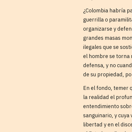
¿Colombia habría pa
guerrilla o paramili
organizarse y defen
grandes masas monet
ilegales que se sos
el hombre se torna 
defensa, y no cuand
de su propiedad, po
En el fondo, temer q
la realidad el profu
entendimiento sobre 
sanguinario, y cuya 
libertad y en el dis