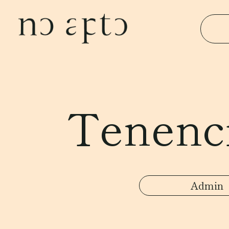
Tenenci
Admin