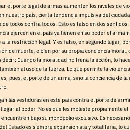
iar el porte legal de armas aumenten los niveles de vi
n nuestro país, cierta tendencia impulsiva del ciuda
a de todos contra todos. Esto es falso en dos sentidos
cia ejercen en el país ya tienen en su poder el armame
 a la restricción legal. Y es falso, en segundo lugar, 
ión de muerte, o bien por su propia conciencia moral, o
 decir: Cuando la moralidad no frena la acción, lo hace
también al uso de la fuerza. Lo que permite la violenci
s, pues, el porte de un arma, sino la conciencia de la 
tro.
an las vestiduras en este país contra el porte de arm
 llegar al poder. No es que les moleste propiamente el
e encuentren bajo su monopolio exclusivo. Es necesario
del Estado es siempre expansionista y totalitaria, lo c