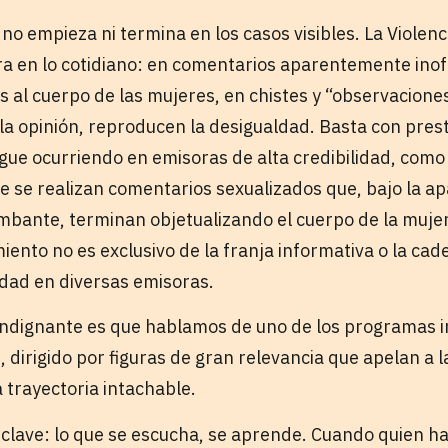
no empieza ni termina en los casos visibles. La Violen
tra en lo cotidiano: en comentarios aparentemente inof
 al cuerpo de las mujeres, en chistes y “observaciones
 la opinión, reproducen la desigualdad. Basta con pres
igue ocurriendo en emisoras de alta credibilidad, como 
e se realizan comentarios sexualizados que, bajo la ap
mbante, terminan objetualizando el cuerpo de la muje
nto no es exclusivo de la franja informativa o la cade
idad en diversas emisoras.
indignante es que hablamos de uno de los programas 
 dirigido por figuras de gran relevancia que apelan a 
a trayectoria intachable.
 clave: lo que se escucha, se aprende. Cuando quien ha