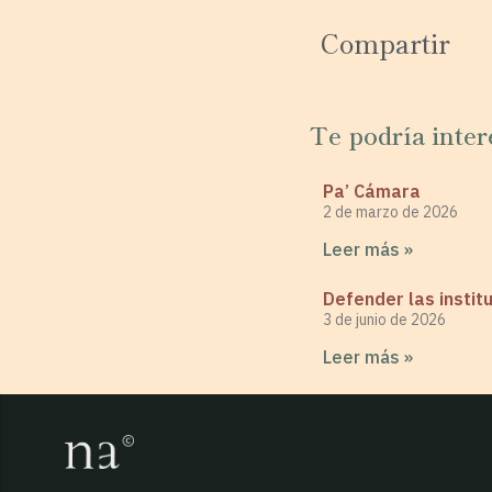
Compartir
Te podría inter
Pa’ Cámara
2 de marzo de 2026
Leer más »
Defender las insti
3 de junio de 2026
Leer más »