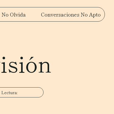
 No Olvida
Conversaciones No Apto
isión