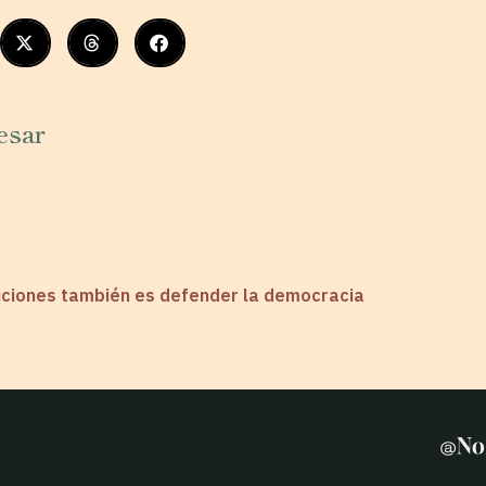
esar
tuciones también es defender la democracia