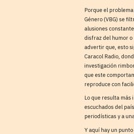
Porque el problema 
Género (VBG) se fil
alusiones constantes
disfraz del humor o
advertir que, esto s
Caracol Radio, dond
investigación rimbo
que este comportamie
reproduce con facil
Lo que resulta más 
escuchados del país,
periodísticas y a un
Y aquí hay un punto