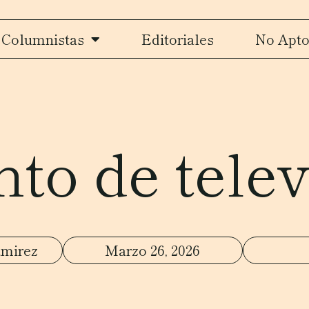
Columnistas
Editoriales
No Apto
nto de telev
amirez
Marzo 26, 2026