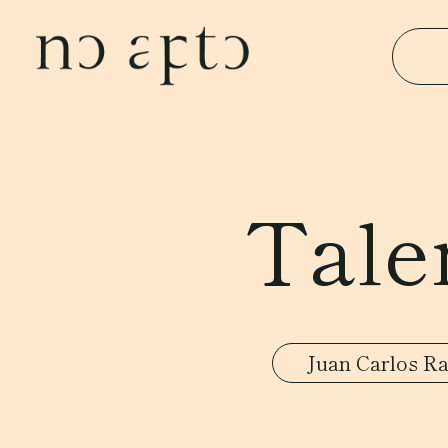
Tale
Juan Carlos R