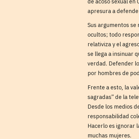
de acoso sexual en C
apresura a defender
Sus argumentos se r
ocultos; todo respon
relativiza y el agre
se llega a insinuar 
verdad. Defender lo 
por hombres de pode
Frente a esto, la va
sagradas” de la tel
Desde los medios de 
responsabilidad col
Hacerlo es ignorar l
muchas mujeres.