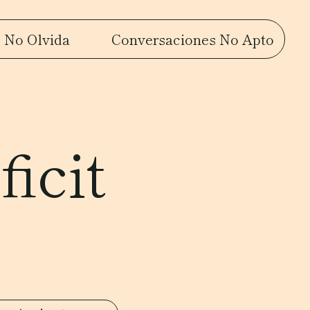
 No Olvida
Conversaciones No Apto
icit