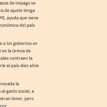
 casos de impago se
ica de ajuste tenga
FMI, ayuda que viene
 económica del país
e a los gobiernos en
 es la Grecia de
ales contraen la
le al país diez años
ivocada la
al gasto social, a
ieran tener, pero
ior.