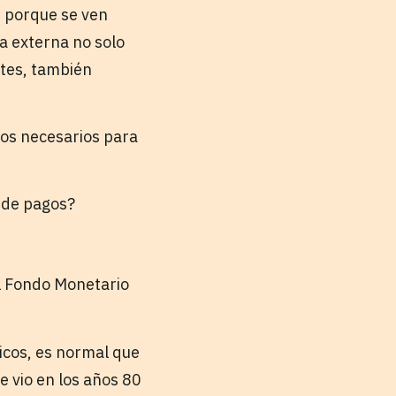
, porque se ven
a externa no solo
ntes, también
ámos necesarios para
a de pagos?
el Fondo Monetario
ricos, es normal que
e vio en los años 80