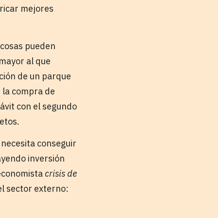
ricar mejores
s cosas pueden
 mayor al que
ción de un parque
en la compra de
rávit con el segundo
etos.
 necesita conseguir
ayendo inversión
t economista
crisis de
l sector externo: