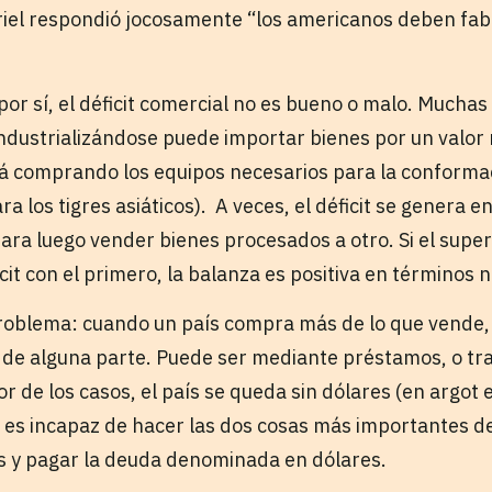
iel respondió jocosamente “los americanos deben fab
 por sí, el déficit comercial no es bueno o malo. Mucha
 industrializándose puede importar bienes por un valor
á comprando los equipos necesarios para la conforma
ara los tigres asiáticos). A veces, el déficit se genera 
para luego vender bienes procesados a otro. Si el supe
cit con el primero, la balanza es positiva en términos n
problema: cuando un país compra más de lo que vende,
es de alguna parte. Puede ser mediante préstamos, o tr
or de los casos, el país se queda sin dólares (en argo
 es incapaz de hacer las dos cosas más importantes de
s y pagar la deuda denominada en dólares.