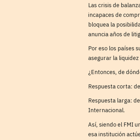
Las crisis de balan
incapaces de compra
bloquea la posibili
anuncia años de liti
Por eso los países s
asegurar la liquidez
¿Entonces, de dónde
Respuesta corta: de
Respuesta larga: de 
Internacional.
Así, siendo el FMI u
esa institución actú