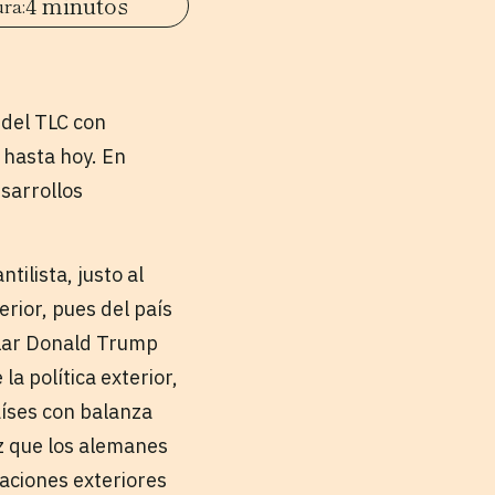
4 minutos
 del TLC con
hasta hoy. En
sarrollos
tilista, justo al
erior, pues del país
ilar Donald Trump
a política exterior,
aíses con balanza
z que los alemanes
aciones exteriores