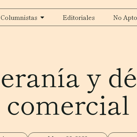
Columnistas
Editoriales
No Apto
eranía y déf
comercial