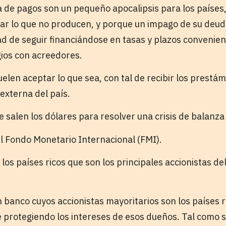
za de pagos son un pequeño apocalipsis para los países
r lo que no producen, y porque un impago de su deud
dad de seguir financiándose en tasas y plazos convenie
gios con acreedores.
uelen aceptar lo que sea, con tal de recibir los prest
 externa del país.
 salen los dólares para resolver una crisis de balanz
l Fondo Monetario Internacional (FMI).
los países ricos que son los principales accionistas d
n banco cuyos accionistas mayoritarios son los países 
e protegiendo los intereses de esos dueños. Tal como s