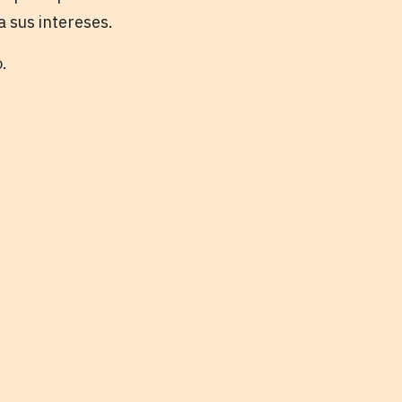
 sus intereses.
o.