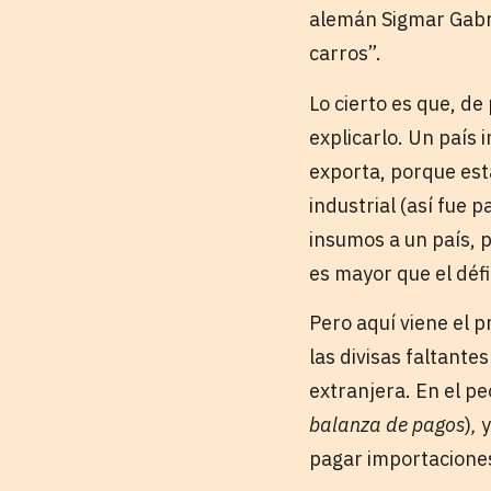
alemán Sigmar Gabr
carros”.
Lo cierto es que, de
explicarlo. Un país
exporta, porque est
industrial (así fue p
insumos a un país, 
es mayor que el défi
Pero aquí viene el 
las divisas faltant
extranjera. En el pe
balanza de pagos
)
,
y
pagar importacione