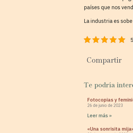
países que nos vend
La industria es sober
5
Compartir
Te podría inter
Fotocopias y femini
26 de junio de 2023
Leer más »
«Una sonrisita mija