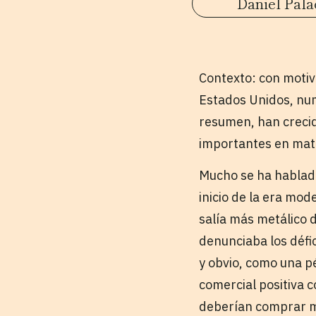
Daniel Pala
Contexto: con motiv
Estados Unidos, nu
resumen, han crecid
importantes en mate
Mucho se ha hablado 
inicio de la era mod
salía más metálico 
denunciaba los défic
y obvio, como una pé
comercial positiva 
deberían comprar má