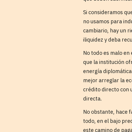
Si consideramos que
no usamos para indu
cambiario, hay un ri
iliquidez y deba rec
No todo es malo en 
que la institución o
energía diplomática 
mejor arreglar la e
crédito directo con 
directa.
No obstante, hace fa
todo, en el bajo pre
este camino de pagar