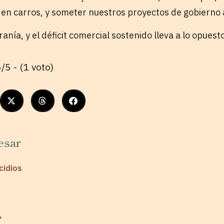
en carros, y someter nuestros proyectos de gobierno a
anía, y el déficit comercial sostenido lleva a lo opuest
/5 - (1 voto)
esar
cidios
»