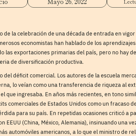
cio
Mayo 26, 2022
o de la celebración de una década de entrada en vigor
merosos economistas han hablado de los aprendizajes 
o las exportaciones primarias del país, pero no hay de
ria de diversificación productiva.
del déficit comercial. Los autores de la escuela mercan
erna, lo veían como una transferencia de riqueza al ext
del que ingresaba. En años más recientes, en tono sim
its comerciales de Estados Unidos como un fracaso de l
rdida para su país. En repetidas ocasiones criticó a p
con EEUU (China, México, Alemania), insinuando una ve
s automóviles americanos, a lo que el ministro de rel