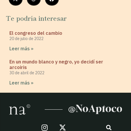
Te podría interesar
El congreso del cambio
20 de julio de 2022
Leer más »
En un mundo blanco y negro, yo decidí ser
arcoiris
30 de abril de 2022
Leer más »