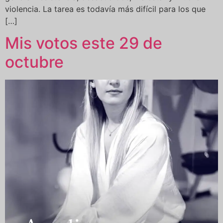
violencia. La tarea es todavía más difícil para los que
[…]
Mis votos este 29 de
octubre