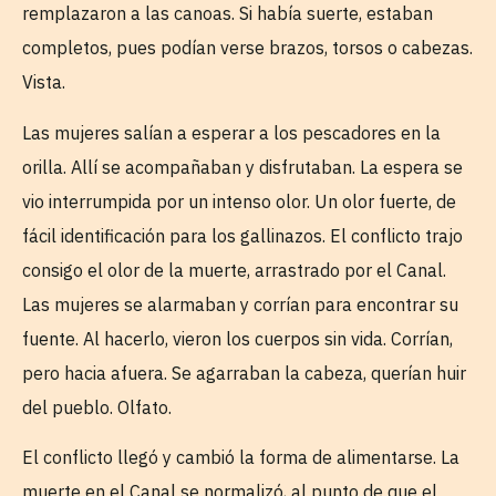
remplazaron a las canoas. Si había suerte, estaban
completos, pues podían verse brazos, torsos o cabezas.
Vista.
Las mujeres salían a esperar a los pescadores en la
orilla. Allí se acompañaban y disfrutaban. La espera se
vio interrumpida por un intenso olor. Un olor fuerte, de
fácil identificación para los gallinazos. El conflicto trajo
consigo el olor de la muerte, arrastrado por el Canal.
Las mujeres se alarmaban y corrían para encontrar su
fuente. Al hacerlo, vieron los cuerpos sin vida. Corrían,
pero hacia afuera. Se agarraban la cabeza, querían huir
del pueblo. Olfato.
El conflicto llegó y cambió la forma de alimentarse. La
muerte en el Canal se normalizó, al punto de que el