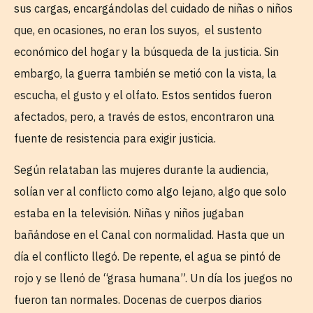
sus cargas, encargándolas del cuidado de niñas o niños
que, en ocasiones, no eran los suyos, el sustento
económico del hogar y la búsqueda de la justicia. Sin
embargo, la guerra también se metió con la vista, la
escucha, el gusto y el olfato. Estos sentidos fueron
afectados, pero, a través de estos, encontraron una
fuente de resistencia para exigir justicia.
Según relataban las mujeres durante la audiencia,
solían ver al conflicto como algo lejano, algo que solo
estaba en la televisión. Niñas y niños jugaban
bañándose en el Canal con normalidad. Hasta que un
día el conflicto llegó. De repente, el agua se pintó de
rojo y se llenó de “grasa humana”. Un día los juegos no
fueron tan normales. Docenas de cuerpos diarios