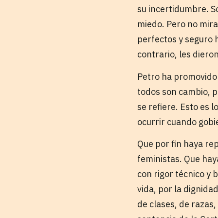
su incertidumbre. So
miedo. Pero no mira
perfectos y seguro 
contrario, les diero
Petro ha promovido 
todos son cambio, p
se refiere. Esto es l
ocurrir cuando gobi
Que por fin haya re
feministas. Que hay
con rigor técnico y
vida, por la dignid
de clases, de razas,