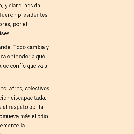
, y claro, nos da
 fueron presidentes
res, por el
íses.
rande. Todo cambia y
ara entender a qué
o que confío que va a
s, afros, colectivos
ción discapacitada,
 el respeto por la
promueva más el odio
plemente la