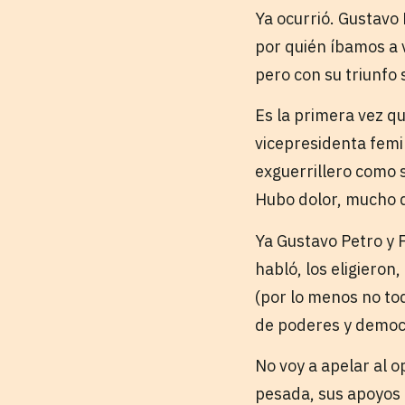
Ya ocurrió. Gustavo
por quién íbamos a 
pero con su triunfo 
Es la primera vez q
vicepresidenta femin
exguerrillero como s
Hubo dolor, mucho do
Ya Gustavo Petro y 
habló, los eligieron
(por lo menos no tod
de poderes y democra
No voy a apelar al 
pesada, sus apoyos 