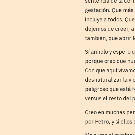
sentencia de la Cor
gestación. Que más p
incluye a todos. Que
dejemos de creer, al
también, que abrir l
Sí anhelo y espero 
porque creo que nue
Con que aquí vivam
desnaturalizar la v
peligroso que está 
versus el resto del
Creo en muchas pers
por Petro, y si ello