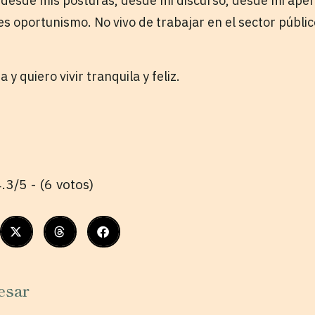
desde mis posturas, desde mi discurso, desde mi aper
es oportunismo. No vivo de trabajar en el sector públic
 y quiero vivir tranquila y feliz.
.3/5 - (6 votos)
esar