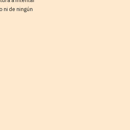
tura a intentar
o ni de ningún