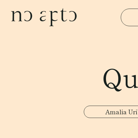
Qu
Amalia Uri