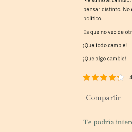
Me sumo al cambio: 
pensar distinto. No 
político.
Es que no veo de otra
¡Que todo cambie!
¡Que algo cambie!
4
Compartir
Te podría inter