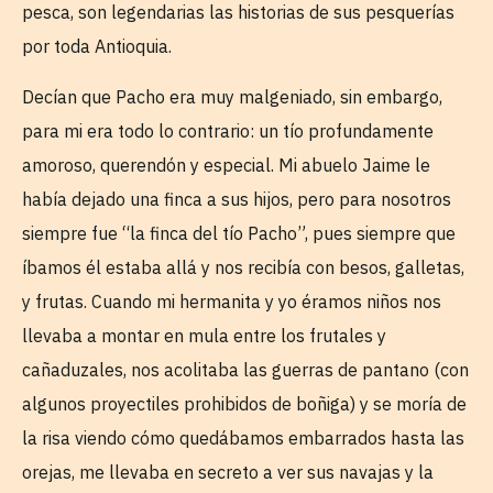
pesca, son legendarias las historias de sus pesquerías
por toda Antioquia.
Decían que Pacho era muy malgeniado, sin embargo,
para mi era todo lo contrario: un tío profundamente
amoroso, querendón y especial. Mi abuelo Jaime le
había dejado una finca a sus hijos, pero para nosotros
siempre fue “la finca del tío Pacho”, pues siempre que
íbamos él estaba allá y nos recibía con besos, galletas,
y frutas. Cuando mi hermanita y yo éramos niños nos
llevaba a montar en mula entre los frutales y
cañaduzales, nos acolitaba las guerras de pantano (con
algunos proyectiles prohibidos de boñiga) y se moría de
la risa viendo cómo quedábamos embarrados hasta las
orejas, me llevaba en secreto a ver sus navajas y la