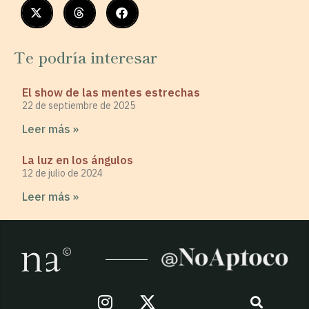
Te podría interesar
El show de las mentes estrechas
22 de septiembre de 2025
Leer más »
La luz en los ángulos
12 de julio de 2024
Leer más »