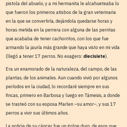
pistola del abuelo, y a mi hermanita le alcahueteaba lo
que fueron los primeros atisbos de la gran veterinaria
en la que se convertiría, dejándola quedarse horas y
horas metida en la perrera con alguna de las perritas
que acababa de tener cachorritos, con los que fue
armando la jauría más grande que haya visto en mi vida
(llegó a tener 17 perros. No exagero:
diecisiete
).
Era un enamorado de la naturaleza, del campo, de las
plantas, de los animales. Aun cuando vivió por algunos
períodos en la ciudad, lo recordaré siempre en sus
fincas, primero en Barbosa y luego en Támesis, a donde
se trasteó con su esposa Marlen –su amor–, y sus 17
perros a vivir sus últimos años.
La noticia de su cáncer fue un golpe duro, de esos que