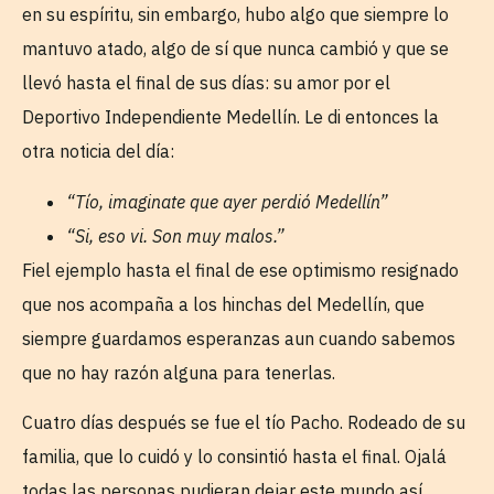
en su espíritu, sin embargo, hubo algo que siempre lo
mantuvo atado, algo de sí que nunca cambió y que se
llevó hasta el final de sus días: su amor por el
Deportivo Independiente Medellín. Le di entonces la
otra noticia del día:
“Tío, imaginate que ayer perdió Medellín”
“Si, eso vi. Son muy malos.”
Fiel ejemplo hasta el final de ese optimismo resignado
que nos acompaña a los hinchas del Medellín, que
siempre guardamos esperanzas aun cuando sabemos
que no hay razón alguna para tenerlas.
Cuatro días después se fue el tío Pacho. Rodeado de su
familia, que lo cuidó y lo consintió hasta el final. Ojalá
todas las personas pudieran dejar este mundo así.