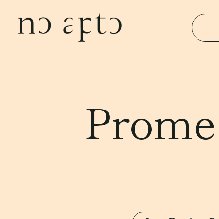
Promes