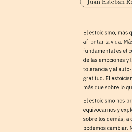
Juan Esteban R
El estoicismo, más 
afrontar la vida. Má
fundamental es el cul
de las emociones y l
tolerancia y al auto-
gratitud. El estoici
más que sobre lo q
El estoicismo nos pr
equivocarnos y explo
sobre los demás; a 
podemos cambiar. Nos