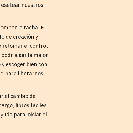
resetear nuestros
romper la racha. El
te de creación y
e retomar el control
podría ser la mejor
 y escoger bien con
ad para liberarnos,
ar el cambio de
rgo, libros fáciles
yuda para iniciar el