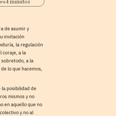
4 minutos
ra de asumir y
u invitación
biduría, la regulación
 coraje, a la
, sobretodo, a la
a de lo que hacemos,
la posibilidad de
otros mismos y no
o en aquello que no
olectivo y no al