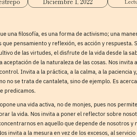
estrepo
Diciembre 1, 2022
que una filosofía, es una forma de activismo; una mane
s que pensamiento y reflexión, es acción y respuesta. S
tivo de las virtudes, el disfrute de la vida desde la sa
a aceptación de la naturaleza de las cosas. Nos invita al
control. Invita a la práctica, a la calma, a la paciencia y
smo no se trata de cantaleta, sino de ejemplo. Es acerc
ue predicamos.
opone una vida activa, no de monjes, pues nos permite 
rar la vida. Nos invita a poner el reflector sobre nos
concentrarnos en aquello que depende de nosotros y n
 invita a la mesura en vez de los excesos, al servicio c