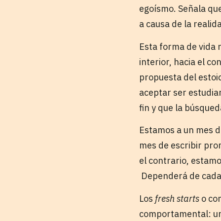
egoísmo. Señala qu
a causa de la realid
Esta forma de vida no
interior, hacia el c
propuesta del estoi
aceptar ser estudian
fin y que la búsqued
Estamos a un mes de
mes de escribir pro
el contrario, estam
Dependerá de cada
Los
fresh starts
o co
comportamental: un 