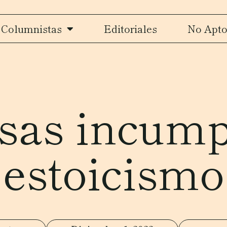
Columnistas
Editoriales
No Apto
as incump
estoicismo