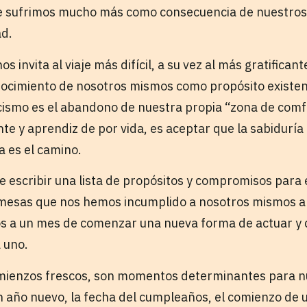
e sufrimos mucho más como consecuencia de nuestro
ad.
s invita al viaje más difícil, a su vez al más gratificante
onocimiento de nosotros mismos como propósito existenc
cismo es el abandono de nuestra propia “zona de comfo
te y aprendiz de por vida, es aceptar que la sabiduría
a es el camino.
 escribir una lista de propósitos y compromisos para 
mesas que nos hemos incumplido a nosotros mismos añ
os a un mes de comenzar una nueva forma de actuar y d
 uno.
mienzos frescos, son momentos determinantes para n
año nuevo, la fecha del cumpleaños, el comienzo de u