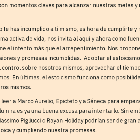
son momentos claves para alcanzar nuestras metas y 
 te has incumplido a ti mismo, es hora de cumplirte y 
a activa de vida, nos invita al aquí y ahora como fuen
one el intento más que el arrepentimiento. Nos propon
siones y promesas incumplidas. Adoptar el estoicismo 
 control sobre nosotros mismos, aprovechar el tiempo
mos. En últimas, el estoicismo funciona como posibilid
tros mismos.
 leer a Marco Aurelio, Epicteto y a Séneca para empez
lumna es ya una buena excusa para intentarlo. Sin emba
assimo Pigliucci o Rayan Holiday podrían ser de gran a
oica y cumpliendo nuestra promesas.