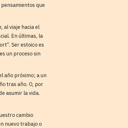
s pensamientos que
, al viaje hacia el
ial. En últimas, la
rt”. Ser estoico es
 es un proceso sin
el año próximo; a un
o tras año. O, por
e asumir la vida.
uestro cambio
n nuevo trabajo o