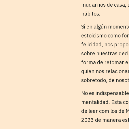
mudarnos de casa, 
hábitos.
Si en algún momento
estoicismo como form
felicidad, nos prop
sobre nuestras deci
forma de retomar el
quien nos relaciona
sobretodo, de noso
No es indispensable
mentalidad. Esta co
de leer com los de M
2023 de manera est