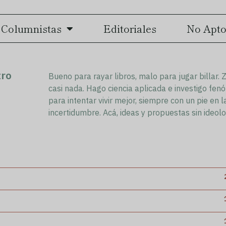
Columnistas
Editoriales
No Apto
tro
Bueno para rayar libros, malo para jugar billar. 
casi nada. Hago ciencia aplicada e investigo fen
para intentar vivir mejor, siempre con un pie en 
incertidumbre. Acá, ideas y propuestas sin ideolo