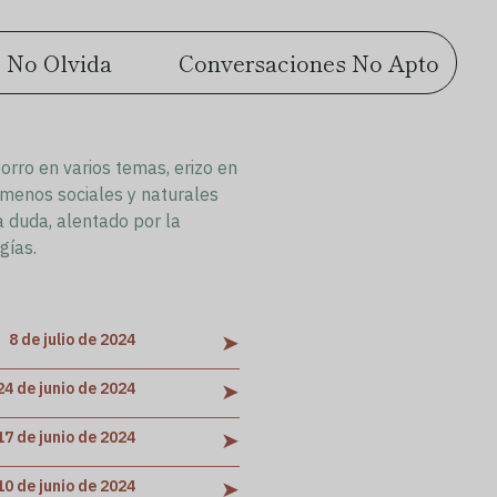
 No Olvida
Conversaciones No Apto
Zorro en varios temas, erizo en
ómenos sociales y naturales
la duda, alentado por la
gías.
➤
8 de julio de 2024
➤
24 de junio de 2024
➤
17 de junio de 2024
➤
10 de junio de 2024