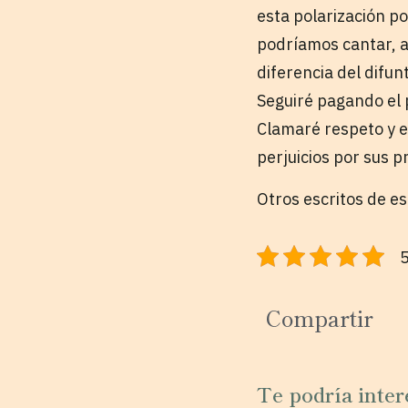
esta polarización p
podríamos cantar, al
diferencia del difun
Seguiré pagando el 
Clamaré respeto y em
perjuicios por sus pr
Otros escritos de e
5
Compartir
Te podría inter