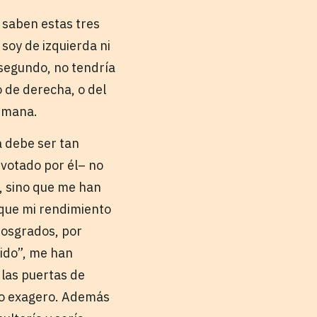
 saben estas tres
 soy de izquierda ni
o segundo, no tendría
 de derecha, o del
humana.
a debe ser tan
 votado por él– no
, sino que me han
 que mi rendimiento
 posgrados, por
ido”, me han
 las puertas de
 No exagero. Además