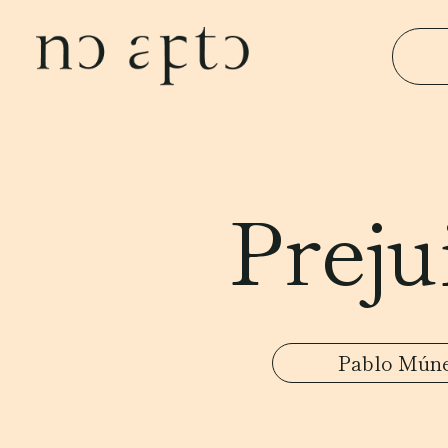
Preju
Pablo Mún