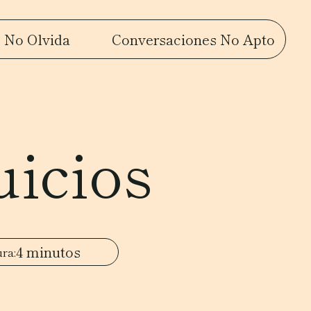
 No Olvida
Conversaciones No Apto
uicios
4 minutos