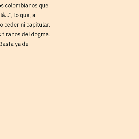
hos colombianos que
lá…”, lo que, a
o ceder ni capitular.
 tiranos del dogma.
¡Basta ya de