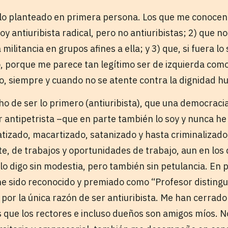
 lo planteado en primera persona. Los que me conocen
oy antiuribista radical, pero no antiuribistas; 2) que no
militancia en grupos afines a ella; y 3) que, si fuera l
, porque me parece tan legítimo ser de izquierda como
co, siempre y cuando no se atente contra la dignidad 
ho de ser lo primero (antiuribista), que una democraci
 antipetrista –que en parte también lo soy y nunca he
tizado, macartizado, satanizado y hasta criminalizado
te, de trabajos y oportunidades de trabajo, aun en los
 lo digo sin modestia, pero también sin petulancia. En
e sido reconocido y premiado como “Profesor distingu
por la única razón de ser antiuribista. Me han cerrado
s que los rectores e incluso dueños son amigos míos.