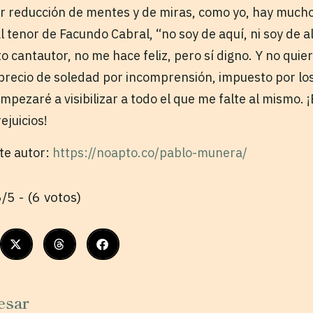
or reducción de mentes y de miras, como yo, hay muc
 tenor de Facundo Cabral, “no soy de aquí, ni soy de al
to cantautor, no me hace feliz, pero sí digno. Y no quier
precio de soledad por incomprensión, impuesto por los
pezaré a visibilizar a todo el que me falte al mismo. 
ejuicios!
ste autor:
https://noapto.co/pablo-munera/
/5 - (6 votos)
esar