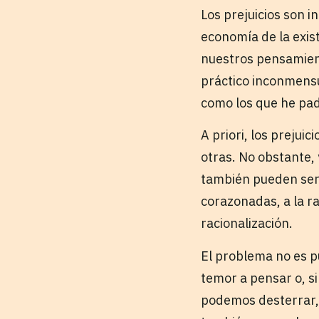
Los prejuicios son i
economía de la exis
nuestros pensamiento
práctico inconmensu
como los que he pad
A priori, los prejui
otras. No obstante, 
también pueden ser p
corazonadas, a la r
racionalización.
El problema no es p
temor a pensar o, si
podemos desterrar, 