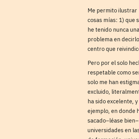
Me permito ilustrar
cosas mías: 1) que s
he tenido nunca una 
problema en decirlo
centro que reivindi
Pero por el solo hec
respetable como ser
solo me han estigma
excluido, literalmen
ha sido excelente, y
ejemplo, en donde h
sacado–léase bien– 
universidades en la