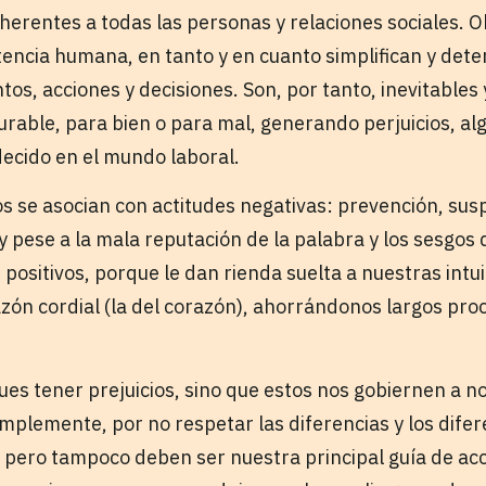
nherentes a todas las personas y relaciones sociales. 
tencia humana, en tanto y en cuanto simplifican y de
s, acciones y decisiones. Son, por tanto, inevitables 
rable, para bien o para mal, generando perjuicios, a
ecido en el mundo laboral.
cios se asocian con actitudes negativas: prevención, susp
y pese a la mala reputación de la palabra y los sesgos
ositivos, porque le dan rienda suelta a nuestras intui
azón cordial (la del corazón), ahorrándonos largos pro
ues tener prejuicios, sino que estos nos gobiernen a n
mplemente, por no respetar las diferencias y los difer
pero tampoco deben ser nuestra principal guía de ac