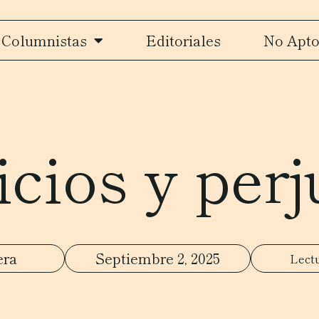
Columnistas
Editoriales
No Apto
icios y perj
era
Septiembre 2, 2025